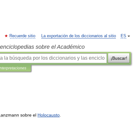
Recuerde sitio
La exportación de los diccionarios al sitio
ES
s enciclopedias sobre el Académico
¡Buscar!
interpretaciones
Lanzmann
sobre
el
Holocausto
.